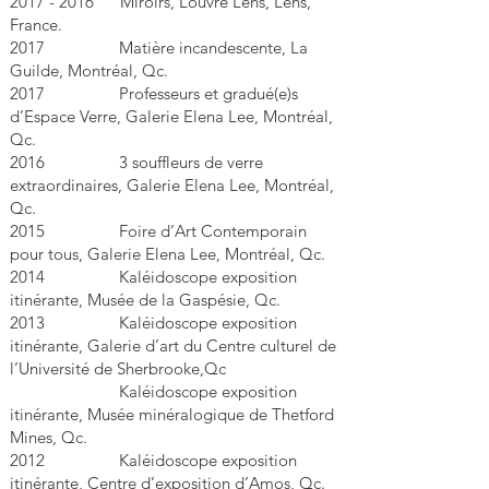
2017 - 2016
Miroirs, Louvre Lens, Lens,
France.
2017 Matière incandescente, La
Guilde, Montréal, Qc.
2017 Professeurs et gradué(e)s
d’Espace Verre, Galerie Elena Lee, Montréal,
Qc.
2016 3 souffleurs de verre
extraordinaires, Galerie Elena Lee, Montréal,
Qc.
2015 Foire d’Art Contemporain
pour tous, Galerie Elena Lee, Montréal, Qc.
2014 Kaléidoscope exposition
itinérante, Musée de la Gaspésie, Qc.
2013 Kaléidoscope exposition
itinérante, Galerie d’art du Centre culturel de
l’Université de Sherbrooke,Qc
Kaléidoscope exposition
itinérante, Musée minéralogique de Thetford
Mines, Qc.
2012 Kaléidoscope exposition
itinérante, Centre d’exposition d’Amos, Qc.