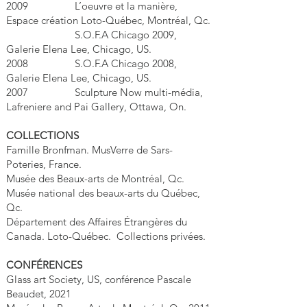
2009 L’oeuvre et la manière,
Espace création Loto-Québec, Montréal, Qc.
S.O.F.A Chicago 2009,
Galerie Elena Lee, Chicago, US.
2008 S.O.F.A Chicago 2008,
Galerie Elena Lee, Chicago, US.
2007 Sculpture Now multi-média,
Lafreniere and Pai Gallery, Ottawa, On.
COLLECTIONS
Famille Bronfman. MusVerre de Sars-
Poteries, France.
Musée des Beaux-arts de Montréal, Qc.
Musée national des beaux-arts du Québec,
Qc.
Département des Affaires Étrangères du
Canada. Loto-Québec. Collections privées.
CONFÉRENCES
Glass art Society, US, conférence Pascale
Beaudet, 2021