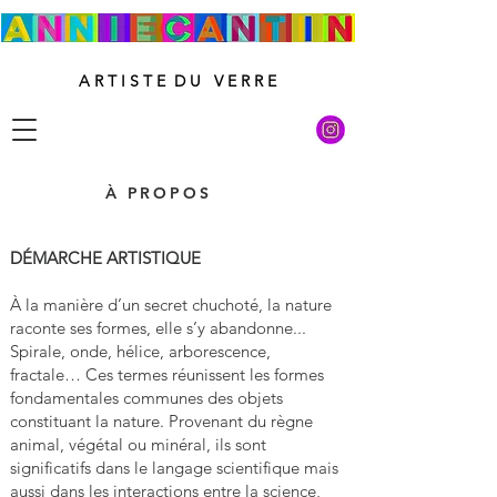
A R T I S T E D U V E R R E
À PROPOS
DÉMARCHE ARTISTIQUE
À la manière d’un secret chuchoté, la nature
raconte ses formes, elle s’y abandonne...
Spirale, onde, hélice, arborescence,
fractale… Ces termes réunissent les formes
fondamentales communes des objets
constituant la nature. Provenant du règne
animal, végétal ou minéral, ils sont
significatifs dans le langage scientifique mais
aussi dans les interactions entre la science,