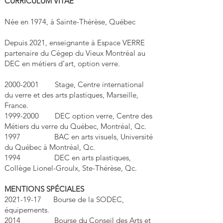
CURRICULUM VITAE
Née en 1974, à Sainte-Thérèse, Québec
Depuis 2021, enseignante à Espace VERRE
partenaire du Cégep du Vieux Montréal au
DEC en métiers d’art, option verre.
FORMATION
2000-2001
Stage, Centre international
du verre et des arts plastiques, Marseille,
France.
1999-2000
DEC option verre, Centre des
Métiers du verre du Québec, Montréal, Qc.
1997 BAC en arts visuels, Université
du Québec à Montréal, Qc.
1994 DEC en arts plastiques,
Collège Lionel-Groulx, Ste-Thérèse, Qc.
MENTIONS SPÉCIALES
2021-19-17
Bourse de la SODEC,
équipements.
2014 Bourse du Conseil des Arts et