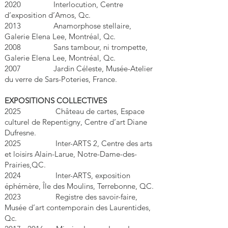
2020 Interlocution, Centre
d’exposition d’Amos, Qc.
2013 Anamorphose stellaire,
Galerie Elena Lee, Montréal, Qc.
2008 Sans tambour, ni trompette,
Galerie Elena Lee, Montréal, Qc.
2007 Jardin Céleste, Musée-Atelier
du verre de Sars-Poteries, France.
EXPOSITIONS COLLECTIVES
2025 Château de cartes, Espace
culturel de Repentigny, Centre d’art Diane
Dufresne.
2025 Inter-ARTS 2, Centre des arts
et loisirs Alain-Larue, Notre-Dame-des-
Prairies,QC.
2024 Inter-ARTS, exposition
éphémère, Île des Moulins, Terrebonne, QC.
2023 Registre des savoir-faire,
Musée d’art contemporain des Laurentides,
Qc.